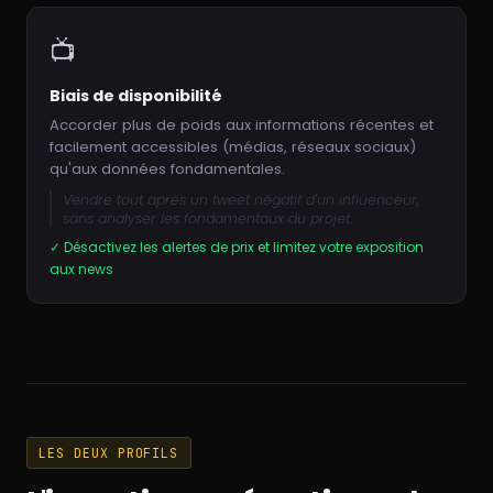
📺
Biais de disponibilité
Accorder plus de poids aux informations récentes et
facilement accessibles (médias, réseaux sociaux)
qu'aux données fondamentales.
Vendre tout après un tweet négatif d'un influenceur,
sans analyser les fondamentaux du projet.
✓ Désactivez les alertes de prix et limitez votre exposition
aux news
LES DEUX PROFILS