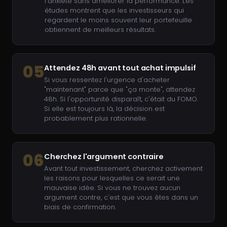
l'anxiété sans améliorer la performance. Les
études montrent que les investisseurs qui
regardent le moins souvent leur portefeuille
obtiennent de meilleurs résultats.
05
Attendez 48h avant tout achat impulsif
Si vous ressentez l'urgence d'acheter
"maintenant" parce que "ça monte", attendez
48h. Si l'opportunité disparaît, c'était du FOMO.
Si elle est toujours là, la décision est
probablement plus rationnelle.
06
Cherchez l'argument contraire
Avant tout investissement, cherchez activement
les raisons pour lesquelles ce serait une
mauvaise idée. Si vous ne trouvez aucun
argument contre, c'est que vous êtes dans un
biais de confirmation.