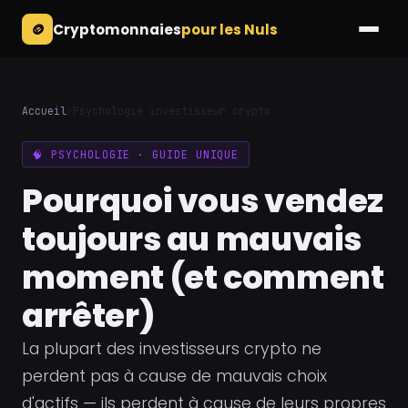
🪙
Cryptomonnaies
pour les Nuls
Accueil
›
Psychologie investisseur crypto
🧠 PSYCHOLOGIE · GUIDE UNIQUE
Pourquoi vous vendez
toujours au mauvais
moment (et comment
arrêter)
La plupart des investisseurs crypto ne
perdent pas à cause de mauvais choix
d'actifs — ils perdent à cause de leurs propres