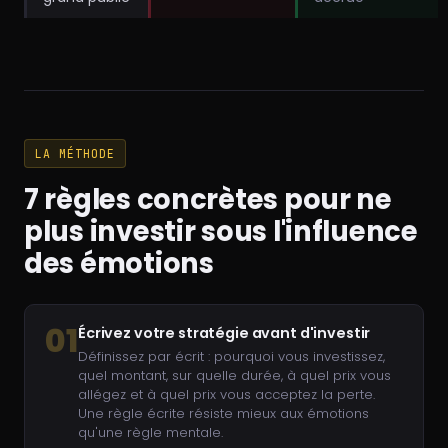
LA MÉTHODE
7 règles concrètes pour ne
plus investir sous l'influence
des émotions
01
Écrivez votre stratégie avant d'investir
Définissez par écrit : pourquoi vous investissez,
quel montant, sur quelle durée, à quel prix vous
allégez et à quel prix vous acceptez la perte.
Une règle écrite résiste mieux aux émotions
qu'une règle mentale.