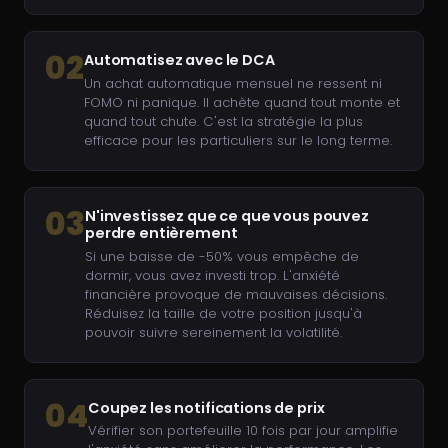
02
Automatisez avec le DCA
Un achat automatique mensuel ne ressent ni
FOMO ni panique. Il achète quand tout monte et
quand tout chute. C'est la stratégie la plus
efficace pour les particuliers sur le long terme.
03
N'investissez que ce que vous pouvez
perdre entièrement
Si une baisse de -50% vous empêche de
dormir, vous avez investi trop. L'anxiété
financière provoque de mauvaises décisions.
Réduisez la taille de votre position jusqu'à
pouvoir suivre sereinement la volatilité.
04
Coupez les notifications de prix
Vérifier son portefeuille 10 fois par jour amplifie