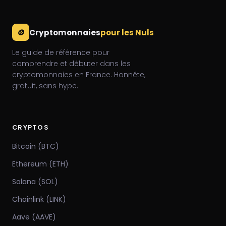
🪙
Cryptomonnaies
pour les Nuls
Le guide de référence pour
comprendre et débuter dans les
cryptomonnaies en France. Honnête,
gratuit, sans hype.
CRYPTOS
Bitcoin (BTC)
Ethereum (ETH)
Solana (SOL)
Chainlink (LINK)
Aave (AAVE)