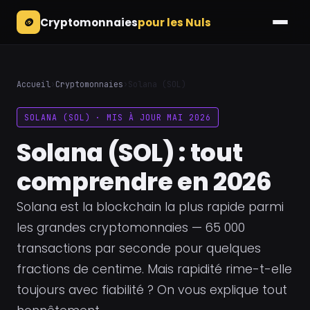
🪙
Cryptomonnaies
pour les Nuls
Accueil
›
Cryptomonnaies
›
Solana (SOL)
SOLANA (SOL) · MIS À JOUR MAI 2026
Solana (SOL) : tout
comprendre en 2026
Solana est la blockchain la plus rapide parmi
les grandes cryptomonnaies — 65 000
transactions par seconde pour quelques
fractions de centime. Mais rapidité rime-t-elle
toujours avec fiabilité ? On vous explique tout