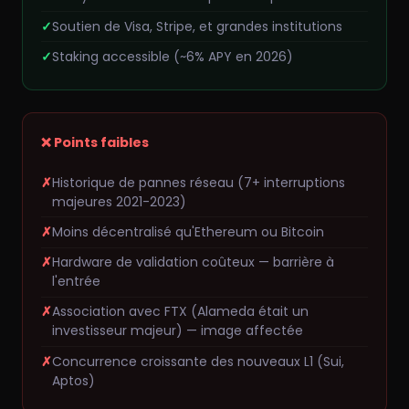
Soutien de Visa, Stripe, et grandes institutions
Staking accessible (~6% APY en 2026)
❌ Points faibles
Historique de pannes réseau (7+ interruptions
majeures 2021-2023)
Moins décentralisé qu'Ethereum ou Bitcoin
Hardware de validation coûteux — barrière à
l'entrée
Association avec FTX (Alameda était un
investisseur majeur) — image affectée
Concurrence croissante des nouveaux L1 (Sui,
Aptos)