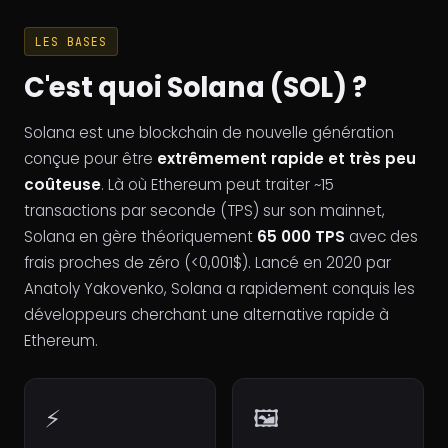
LES BASES
C'est quoi Solana (SOL) ?
Solana est une blockchain de nouvelle génération
conçue pour être
extrêmement rapide et très peu
coûteuse
. Là où Ethereum peut traiter ~15
transactions par seconde (TPS) sur son mainnet,
Solana en gère théoriquement
65 000 TPS
avec des
frais proches de zéro (<0,001$). Lancé en 2020 par
Anatoly Yakovenko, Solana a rapidement conquis les
développeurs cherchant une alternative rapide à
Ethereum.
⚡
🖼