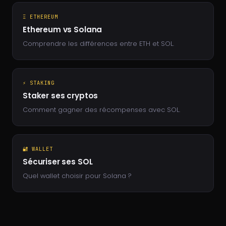
Ξ ETHEREUM
Ethereum vs Solana
Comprendre les différences entre ETH et SOL.
⚡ STAKING
Staker ses cryptos
Comment gagner des récompenses avec SOL.
🔐 WALLET
Sécuriser ses SOL
Quel wallet choisir pour Solana ?