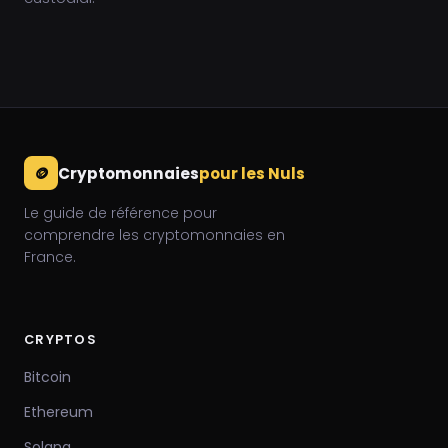
🪙
Cryptomonnaies
pour les Nuls
Le guide de référence pour
comprendre les cryptomonnaies en
France.
CRYPTOS
Bitcoin
Ethereum
Solana