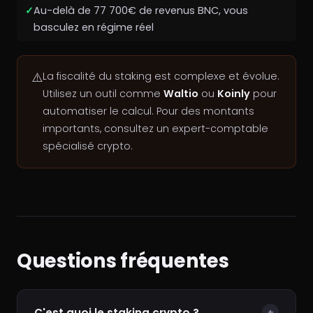
Au-delà de 77 700€ de revenus BNC, vous
basculez en régime réel
⚠️
La fiscalité du staking est complexe et évolue.
Utilisez un outil comme
Waltio
ou
Koinly
pour
automatiser le calcul. Pour des montants
importants, consultez un expert-comptable
spécialisé crypto.
Questions fréquentes
C'est quoi le staking crypto ?
+