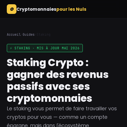
🪙
Cryptomonnaies
pour les Nuls
Accueil
›
Guides
›
Staking
⚡ STAKING · MIS À JOUR MAI 2026
Staking Crypto :
gagner des revenus
passifs avec ses
cryptomonnaies
Le staking vous permet de faire travailler vos
cryptos pour vous — comme un compte
épargne, mais dans l'écosystème