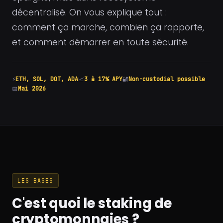
décentralisé. On vous explique tout :
comment ça marche, combien ça rapporte,
et comment démarrer en toute sécurité.
⚡
ETH, SOL, DOT, ADA
📈
3 à 17% APY
🔐
Non-custodial possible
📅
Mai 2026
LES BASES
C'est quoi le staking de
cryptomonnaies ?