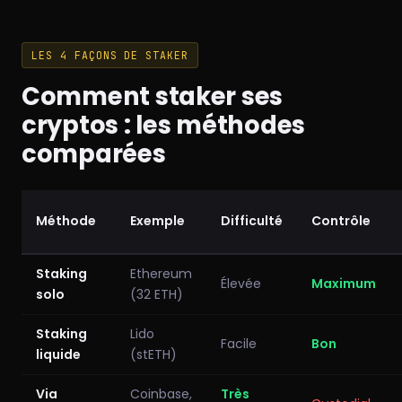
LES 4 FAÇONS DE STAKER
Comment staker ses
cryptos : les méthodes
comparées
Méthode
Exemple
Difficulté
Contrôle
Staking
Ethereum
Élevée
Maximum
solo
(32 ETH)
Staking
Lido
Facile
Bon
liquide
(stETH)
Via
Coinbase,
Très