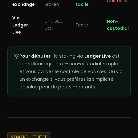
Custodial
exchange
Kraken
facile
Via
ETH, SOL,
Non-
Ledger
Facile
DOT
custodial
Live
💡
Pour débuter :
le staking via
Ledger Live
est
le meilleur équilibre — non-custodial, simple,
et vous gardez le contrôle de vos clés. Ou via
un exchange si vous préférez la simplicité
absolue pour de petits montants.
STAKING LIQUIDE