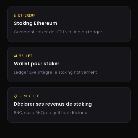
Ξ ETHEREUM
Staking Ethereum
Comment staker de l'ETH via Lido ou Ledger.
🔐 WALLET
Wallet pour staker
Ledger Live intègre le staking nativement.
📋 FISCALITÉ
Déclarer ses revenus de staking
BNC, case 5HQ, ce qu'il faut déclarer.