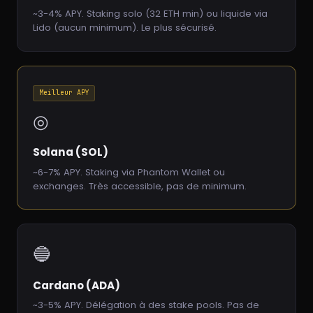
~3-4% APY. Staking solo (32 ETH min) ou liquide via
Lido (aucun minimum). Le plus sécurisé.
Meilleur APY
◎
Solana (SOL)
~6-7% APY. Staking via Phantom Wallet ou
exchanges. Très accessible, pas de minimum.
🔵
Cardano (ADA)
~3-5% APY. Délégation à des stake pools. Pas de